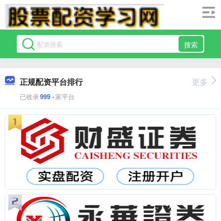
搜索
正规配资平台排行
更多
已收录
999
+家平台