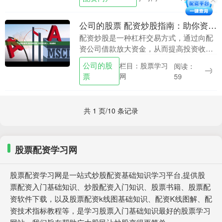
识至关重要。 选....
公司的股票 配资炒股指南：助你资金放大，收益翻倍
配资炒股是一种杠杆交易方式，通过向配
资公司借款放大资金，从而提高投资收
益。然而，配资炒股也存在一定的风险，
公司的股
栏目：股票学习
阅读：
需要谨慎操作。 苏州股票配资拥有经验丰
票
网
59
富的专业团队，提....
共 1 页/10 条记录
股票配资学习网
股票配资学习网是一站式炒股配资基础知识学习平台,提供股
票配资入门基础知识、炒股配资入门知识、股票书籍、股票配
资软件下载，以及股票配资k线图基础知识、配资K线图解、配
资技术指标教程等，是学习股票入门基础知识最好的股票学习