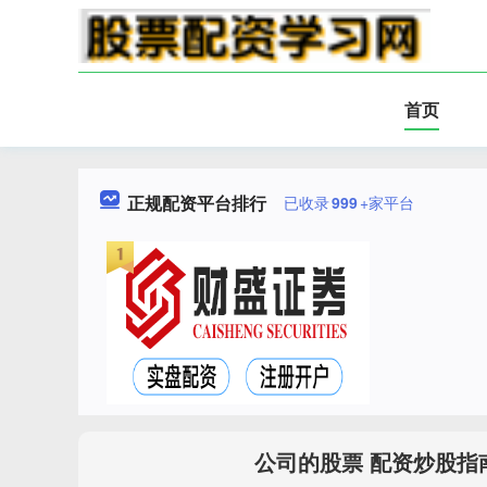
首页
正规配资平台排行
已收录
999
+家平台
公司的股票 配资炒股指