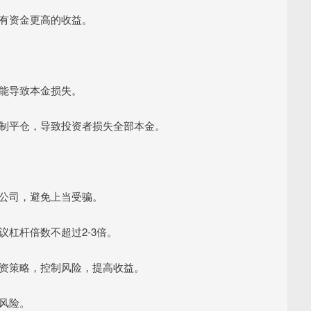
自有资金更高的收益。
可能导致本金损失。
会强制平仓，导致投资者损失全部本金。
资公司，避免上当受骗。
议杠杆倍数不超过2-3倍。
的投资策略，控制风险，提高收益。
仓风险。