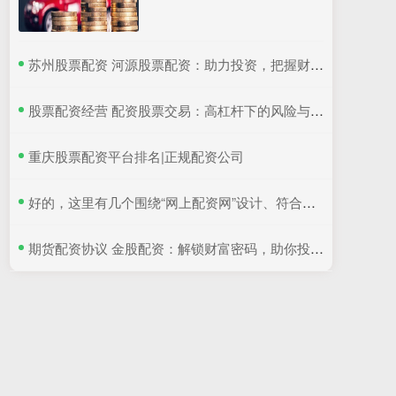
​苏州股票配资 河源股票配资：助力投资，把握财富良机
​股票配资经营 配资股票交易：高杠杆下的风险与收益
​重庆股票配资平台排名|正规配资公司
​好的，这里有几个围绕“网上配资网”设计、符合百度收录规范的标题，均在以内：
​期货配资协议 金股配资：解锁财富密码，助你投资致富