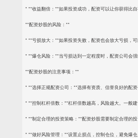
* **收益翻倍：**如果投资成功，配资可以让你获得比
**配资炒股的风险：**
* **亏损放大：**如果投资失败，配资也会放大亏损，
* **爆仓风险：**当亏损达到一定程度时，配资公司
**配资炒股的注意事项：**
* **选择正规配资公司：**选择有资质、信誉良好的配
* **控制杠杆倍数：**杠杆倍数越高，风险越大。一般建
* **制定合理的投资策略：**配资炒股需要制定合理
* **做好风险管理：**设置止损点，控制仓位，避免爆