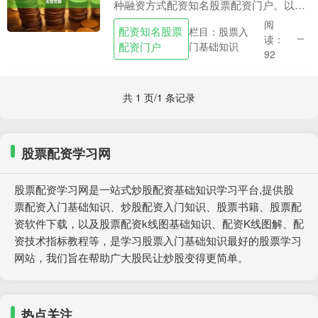
种融资方式配资知名股票配资门户。以下
是对配股流程的详细说明： 1. 资金灵活运
阅
配资知名股票
栏目：股票入
用：配资炒股可以通过借款或杠杆资金进
读：
配资门户
门基础知识
行交易，使....
92
共 1 页/1 条记录
股票配资学习网
股票配资学习网是一站式炒股配资基础知识学习平台,提供股
票配资入门基础知识、炒股配资入门知识、股票书籍、股票配
资软件下载，以及股票配资k线图基础知识、配资K线图解、配
资技术指标教程等，是学习股票入门基础知识最好的股票学习
网站，我们旨在帮助广大股民让炒股变得更简单。
热点关注