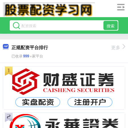
搜索
正规配资平台排行
更多
已收录
999
+家平台