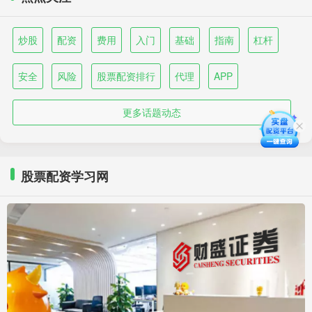
炒股
配资
费用
入门
基础
指南
杠杆
安全
风险
股票配资排行
代理
APP
更多话题动态
股票配资学习网