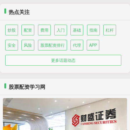
热点关注
炒股
配资
费用
入门
基础
指南
杠杆
安全
风险
股票配资排行
代理
APP
更多话题动态
股票配资学习网