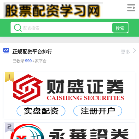
搜索
正规配资平台排行
更多
已收录
999
+家平台