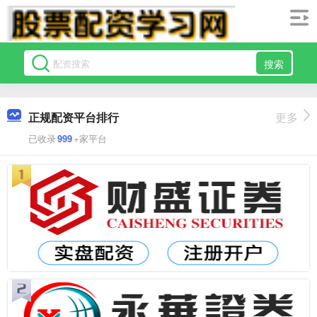
搜索
正规配资平台排行
更多
已收录
999
+家平台