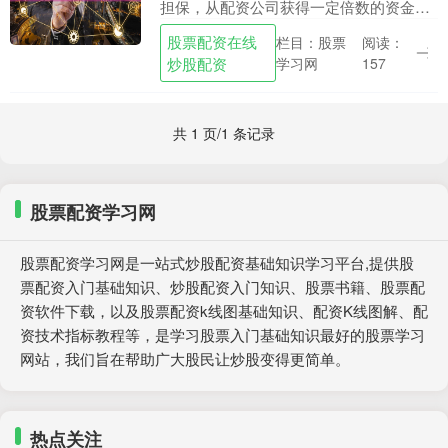
担保，从配资公司获得一定倍数的资金杠
杆，从而放大投资规模的一种方式。股票
股票配资在线
栏目：股票
阅读：
配资官作为专业的配资平台，为投资者提
炒股配资
学习网
157
供安全、便捷的配....
共 1 页/1 条记录
股票配资学习网
股票配资学习网是一站式炒股配资基础知识学习平台,提供股
票配资入门基础知识、炒股配资入门知识、股票书籍、股票配
资软件下载，以及股票配资k线图基础知识、配资K线图解、配
资技术指标教程等，是学习股票入门基础知识最好的股票学习
网站，我们旨在帮助广大股民让炒股变得更简单。
热点关注