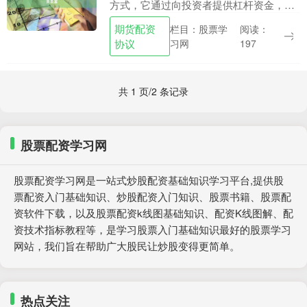
方式，它通过向投资者提供杠杆资金，放
大投资者的资金规模，从而提高投资收
期货配资
栏目：股票学
阅读：
益。对于资金有限的投资者来说，金股配
协议
习网
197
资无疑是一把解锁财....
共 1 页/2 条记录
股票配资学习网
股票配资学习网是一站式炒股配资基础知识学习平台,提供股
票配资入门基础知识、炒股配资入门知识、股票书籍、股票配
资软件下载，以及股票配资k线图基础知识、配资K线图解、配
资技术指标教程等，是学习股票入门基础知识最好的股票学习
网站，我们旨在帮助广大股民让炒股变得更简单。
热点关注