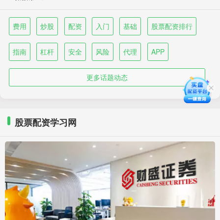
费用
炒股
配资
入门
基础
股票配资排行
指南
杠杆
安全
风险
代理
APP
更多话题动态
股票配资学习网