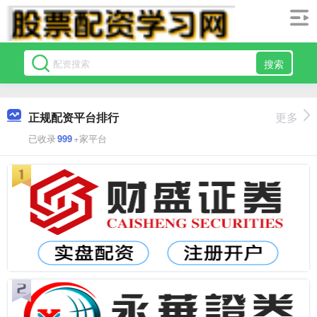
搜索
正规配资平台排行
更多
已收录
999
+家平台