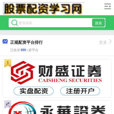
搜索
正规配资平台排行
更多
已收录
999
+家平台