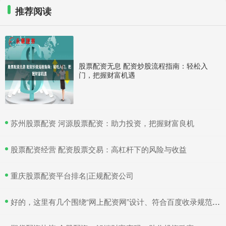
推荐阅读
股票配资无息 配资炒股流程指南：轻松入
门，把握财富机遇
​苏州股票配资 河源股票配资：助力投资，把握财富良机
​股票配资经营 配资股票交易：高杠杆下的风险与收益
​重庆股票配资平台排名|正规配资公司
​好的，这里有几个围绕“网上配资网”设计、符合百度收录规范的标题，均在以内：