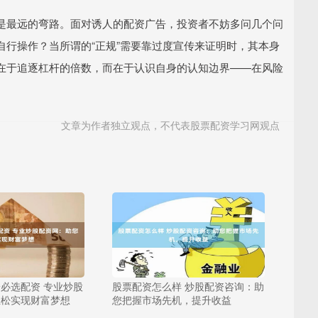
是最远的弯路。面对诱人的配资广告，投资者不妨多问几个问
行操作？当所谓的“正规”需要靠过度宣传来证明时，其本身
在于追逐杠杆的倍数，而在于认识自身的认知边界——在风险
文章为作者独立观点，不代表股票配资学习网观点
必选配资 专业炒股
股票配资怎么样 炒股配资咨询：助
轻松实现财富梦想
您把握市场先机，提升收益