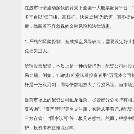
在股市行情波动起伏的背景下全国十大股票配资平台，“
多平台以“低门槛、高杠杆、快速盈利”为诱饵，宣称提
后，隐藏着不容忽视的金融风险和法律隐患。
1. 严格的风险控制：短线操盘风险较大，需要设定好
免损失过大。
所谓股票配资，本质上是一种借贷行为：配资公司向投
易金额。例如，1:5的杠杆意味着投资者用1万元本金
杆是一把双刃剑，同等倍数地放大了亏损风险。当市场
当前市场上的配资公司鱼龙混杂。尽管部分公司持有相
资咨询”、“资产管理”等名义注册，实际从事着违规配资
三方存管”、“国家认可”等，极具迷惑性。然而，根据
护，投资者权益难以保障。