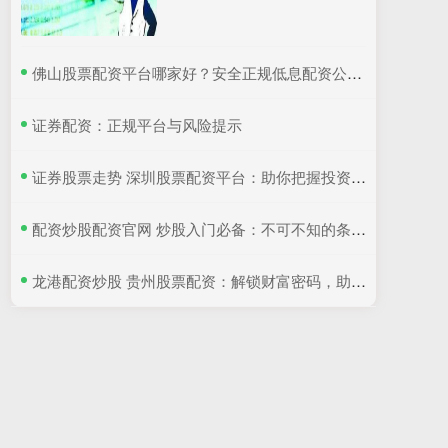
​佛山股票配资平台哪家好？安全正规低息配资公司推荐
​证券配资：正规平台与风险提示
​证券股票走势 深圳股票配资平台：助你把握投资机遇，实现财富增值
​配资炒股配资官网 炒股入门必备：不可不知的条件和限制
​龙港配资炒股 贵州股票配资：解锁财富密码，助力投资梦想