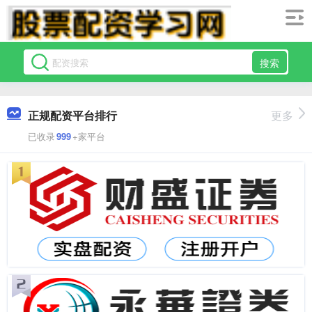
搜索
正规配资平台排行
更多
已收录
999
+家平台