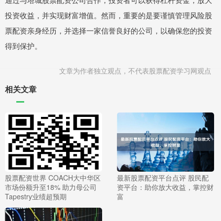
投资收益，并实现财富增值。然而，重要的是要谨慎管理风险股
票配资亲身经历，并选择一家信誉良好的公司，以确保您的投资
得到保护。
文章为作者独立观点，不代表股票配资学习网观点
相关文章
股票配资世界 COACH大中华区
最新股票配资平台点评 股民配
市场份额升至18% 助力母公司
资平台：助你放大收益，掌控财
Tapestry业绩超预期
富