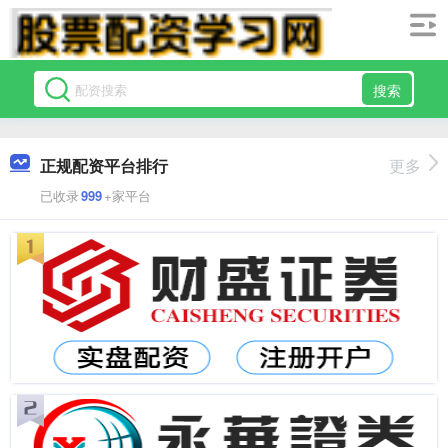
搜索
正规配资平台排行
更多
已收录
999
+家平台