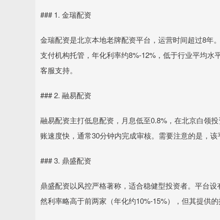
### 1. 金瑞配资
金瑞配资是北京本地老牌配资平台，运营时间超过8年。平
支付机构托管，年化利率约8%-12%，低于行业平均水
客服支持。
### 2. 融易配资
融易配资主打低息配资，月息低至0.8%，在北京白领
账速度快，通常30分钟内完成审核。需要注意的是，该
### 3. 鼎盛配资
鼎盛配资以风控严格著称，适合稳健型投资者。平台设
然利率略高于前两家（年化约10%-15%），但其提供