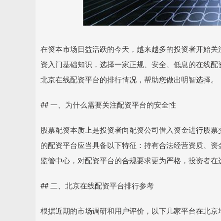
在资本市场日益活跃的今天，越来越多的投资者开始关
资入门基础知识，选择一家正规、安全、低息的在线配
北京在线配资平台的排行情况，帮助您做出明智选择。
## 一、为什么需要关注配资平台的安全性
股票配资本质上是投资者向配资公司借入资金进行股票
的配资平台应当具备以下特征：持有合法经营资质、资
监管中心，对配资平台的合规要求更为严格，投资者在
## 二、北京在线配资平台排行参考
根据近期的市场调研和用户评价，以下几家平台在北京