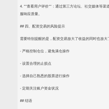
4. **查看用户评价**：通过第三方论坛、社交媒体
服响应质量。
## 四、配资交易的风险提示
需要特别提醒的是，配资交易放大了收益的同时也放大
- 严格控制仓位，避免满仓操作
- 设置合理的止损点
- 选择自己熟悉的股票进行操作
- 定期关注账户资金状况
## 结语