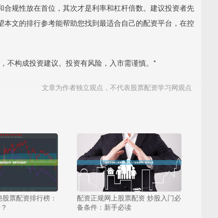
和合规性放在首位，其次才是利率和杠杆倍数。建议投资者先
望本文的排行参考能帮助您找到最适合自己的配资平台，在控
，不构成投资建议。投资有风险，入市需谨慎。*
文章为作者独立观点，不代表股票配资学习网观点
秘股票配资排行榜：
配资正规网上股票配资 炒股入门必
谱？
备条件：新手必读