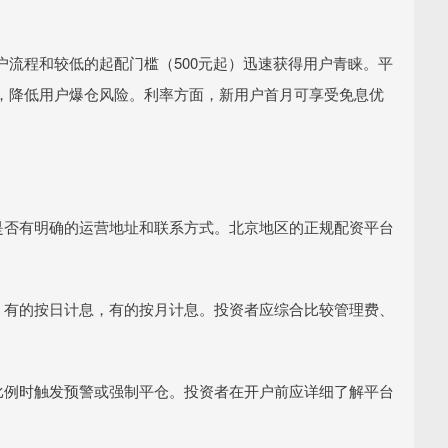
流程和较低的起配门槛（500元起）迅速获得用户青睐。平
，降低用户爆仓风险。利率方面，新用户首月可享受免息优
册，是否有明确的运营地址和联系方式。北京地区的正规配资平台
差异，有的按日计息，有的按月计息。投资者应综合比较管理费、
。
一定比例时触发预警或强制平仓。投资者在开户前应详细了解平台