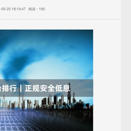
5-25 18:19:47
阅读：190